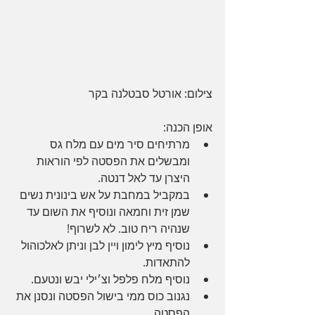
צילום: אורטל סבטלנה בקר
אופן הכנה:
מרתיחים סיר מים עם מלח גס 
ומבשלים את הפסטה לפי הוראות 
היצרן עד לאל דנטה.
במקביל במחבת על אש בינונית נשים 
שמן זית וחמאה ונוסיף את השום עד 
שנהיה ריח טוב. לא לשרוף!
נוסיף מיץ לימון ויין לבן וניתן לאלכוהול 
להתאדות.
נוסיף מלח פלפל וצ׳ילי יבש ונטעם.
נגנוב כוס ממי בישול הפסטה ונסנן את 
הפסטה.