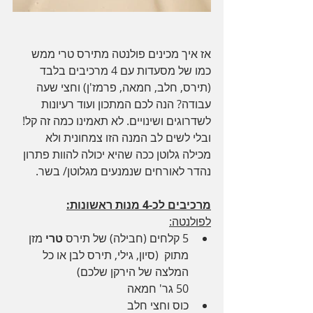
אז איך מכינים פולנטה מתירס טרי ממש 
כמו של מסעדות עם 4 מרכיבים בלבד 
(תירס, חלב, חמאה, פרמז'ן) וחצי שעה 
עבודה? הנה לכם המתכון ועוד רעיונות 
לשדרוגים ושינויים. לא תאמינו כמה זה קל! 
ובלי לשים לב המנה הזו צמחונית ולא 
מכילה גלוטן ככה שהיא יכולה להוות פתרון 
נהדר לאורחים שנמנעים מגלוטן/ בשר.
מרכיבים לכ-4 מנות ראשונות:
לפולנטה:
5 קלחים (חבילה) של תירס 
טרי 
מזן 
מתוק  (סיון, גילי, תירס לבן או כל 
המלצה של הירקן שלכם)
50 גר' חמאה 
כוס וחצי חלב