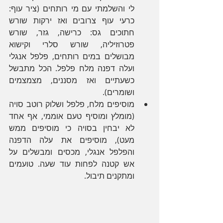
לי והשלמתי עם מי רותחים (ציר עוף: 
כרעי עוף צרובים ואז ירקות שורש 
חתוכים גס: כרישה, גזר, שורש 
פטרוזיליה, שורש סלרי וקישוא 
מבושלים במים רותחים, פלפל אנגלי 
ועלה דפנה מלח פלפל. הכל מתבשל 
כשעתיים ואז מסננים, מצמצמים 
ושומרים). 
מוסיפים מלח, פלפל ושלוק רוטב סויה 
(מומלץ ומוסיף טעם אוממי, אף אחד 
לא יבחין בסויה כי מוסיפים ממש 
מעט), מוסיפים את עלה הדפנה 
והפלפל אנגלי, מכסים ומבשלים על 
אש קטנה לפחות עוד שעה. טועמים 
ומתקנים תיבול.