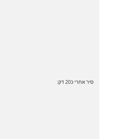
סיר אחרי כ20 דק: