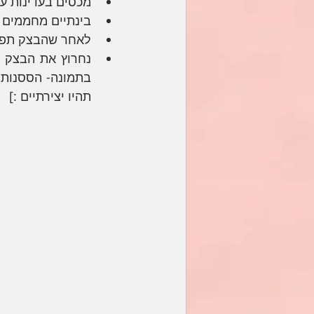
מכסים בעדינות ע
בינתיים מחממים תנור למקסימום 230-250
לאחר שהבצק תפח 
תהיו יצירתיים :] 