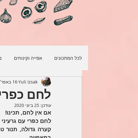
לכל המתכונים
אפייה וקינוחים
מ
Yuli Izsak
16 באפר׳ 2020
דגים ופירות ים
לחם כפרי 
עודכן:
25 ביוני 2020
אם אין לחם, תכינו!
במאפייה. 