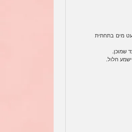
מחליקים לתנור את הבצק עם נייר האפייה על האבן החמה, מומלץ לשפוך מעט מים בתחתית 
ישמע חלול. 