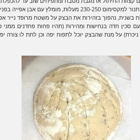
ם קצוות החיתול או מגבת מטבח ומתפיחים שוב עד להכפלת 
 מעלות, מומלץ עם אבן אפייה בפנים. 
בשנית, נהפוך בזהירות את הבצק על משטח מרופד נייר אפי