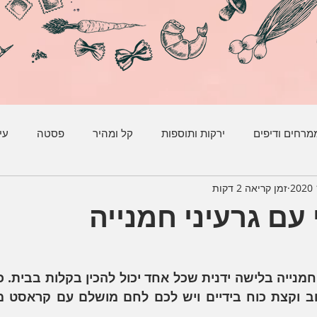
מרחים ודיפים
ירקות ותוספות
קל ומהיר
פסטה
עי
זמן קריאה 2 דקות
עם גרעיני חמנייה