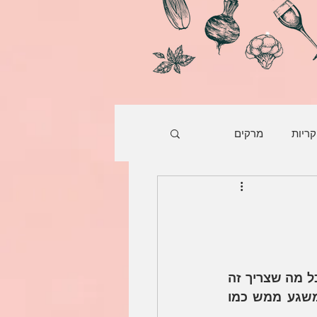
קריות
מרקים
לחם כפרי עם גרעיני חמנייה בלישה ידנית שכל אחד יכול להכין בקלות בבית. כל מה שצריך זה 
קערה גדולה, תנור טוב וקצת כוח בידיים ויש לכם לחם מושלם עם קראסט משגע ממש כמו 