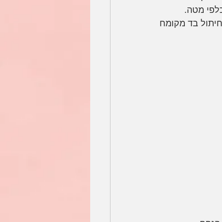
כלפי מטה.
מעבירים את הבצק לסלסלת קש שיש בבית או מסננת עגולה גדולה מרופדת בחיתול בד מקומח 