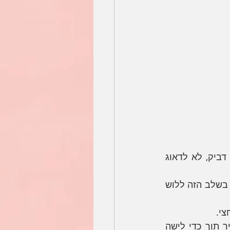
מוסיפים את המים בהדרגה ולשים כ5 דקות לאיחוד. הבצק אמור להיות מעט דביק, לא לדאוג 
מוסיפים את המלח ולשים עוד כ5 דקות עד שהוא נטמע והבצק הומוגני, מומלץ בשלב הזה ללוש 
י. 
לאחר ההתפחה מעבירים את הבצק למשטח עבודה ומוציאים ממנו את האוויר תוך כדי לישה 