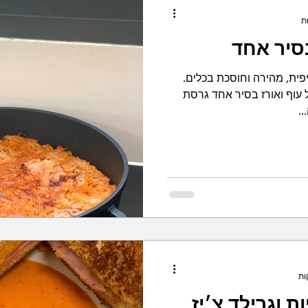
סיר אחד
פית, מהירה וחוסכת בכלים.
עוף ואורז בסיר אחד גרסת
..
ת וגרילד צ׳יז