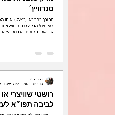
סנדוויץ׳
החורף כבר כאן (כמעט) ואיתו מגי
וטעימים! מרק עגבניות הוא אחד
גרסאות וסגנונות. הגרסה האהובה
Yuli Izsak
13 באוג׳ 2021
זמן קריאה 1 דקות
רושטי שוויצרי או
לביבה תפו״א לעצ