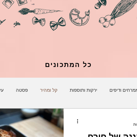
כל המתכונים
מרחים ודיפים
ירקות ותוספות
קל ומהיר
פסטה
עי
ננה של חורף