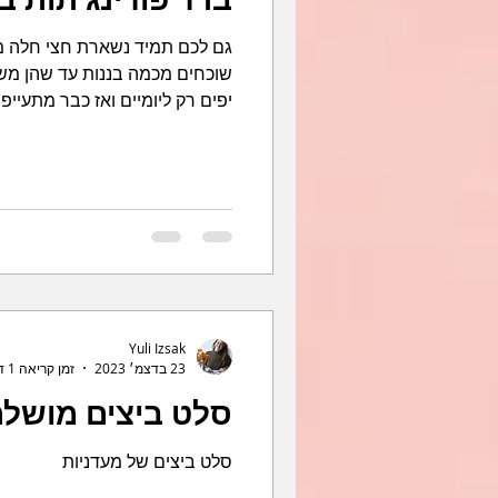
גם לכם תמיד נשארת חצי חלה 
שוכחים מכמה בננות עד שהן מש
יפים רק ליומיים ואז כבר מתעייפ
Yuli Izsak
23 בדצמ׳ 2023
זמן קריאה 1 דקות
סלט ביצים מושלם
סלט ביצים של מעדניות