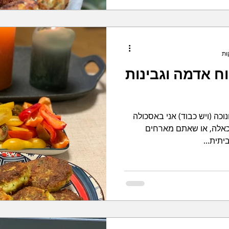
וח אדמה וגבינות
וכה (ויש כבוד) אני באסכולה
כאלה, או שאתם מארחים
יתית...