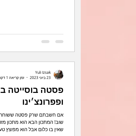
Yuli Izsak
23 ביוני 2023
זמן קריאה 1 דקות
פסטה בוסייטה ברו
ופפרונצ׳ינו
אם חשבתם שרק פסטה ששוחה ב
שוב! המתכון הבא הוא מתכון מזו
שאין בו כלום אבל הוא מפוצץ טעמ