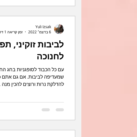
Yuli Izsak
6 בדצמ׳ 2022
זמן קריאה 1 דקות
לביבות זוקיני, תפ
לחנוכה
עם כל הכבוד לסופגניות בחג החנ
שמעדיפה לביבות. אם גם אתם 
להדלקת נרות ורוצים להכין מנה ב