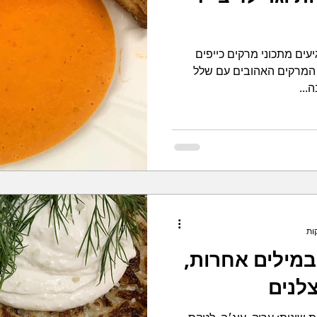
עים מתכוני מרקים כייפים
 המרקים האהובים עם שלל
...
 במילים אחרות,
לנים