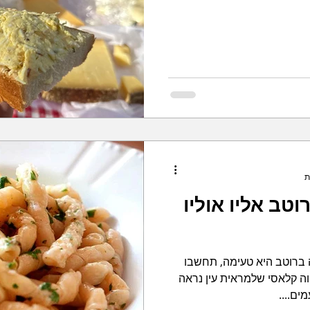
טב אליו אוליו
רוטב היא טעימה, תחשבו
וה קלאסי שלמראית עין נראה
ים....