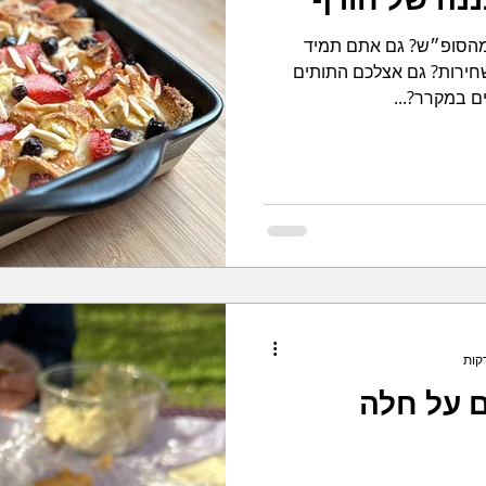
מהסופ״ש? גם אתם תמיד
חירות? גם אצלכם התותים
ים במקרר?...
 על חלה