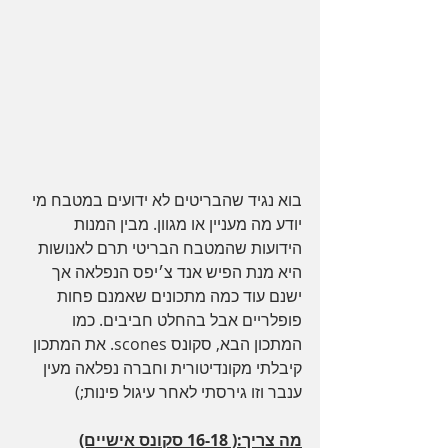
בוא נגיד שהבריטים לא ידועים במטבח מי 
יודע מה מעניין או מגוון. מבין המנות 
הידועות שהמטבח הבריטי תרם לאנושות 
היא מנת הפיש אנד צ׳יפס הנפלאה אך 
ישנם עוד כמה מתכונים שאמנם פחות 
פופלריים אבל בהחלט חביבים. כמו 
המתכון הבא, סקונס scones. את המתכון 
קיבלתי מקונדיטורית וחברה נפלאה מעין 
ענבר וזו גירסתי לאחר עיגול פינות;)  
מה צריך:( 16-18 סקונס אישיים)