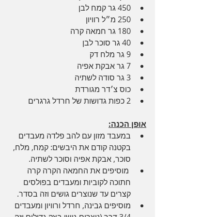
450 גר קמח לבן
250 מ״ל רוויון
180 גר חמאה קרה
40 גר סוכר לבן
9 גר מלח דק
7 גר אבקת אפיה
3 גר סודה לשתיה
כוס צ׳דר מגורדת
2 כפות גדושות של חרדל גרגרים
אופן הכנה:
במעבד מזון עם להב פלדה מעבדים 
בקטנה קודם את היבשים: קמח, מלח, 
סוכר, אבקת אפיה וסוכר לשתיה.
 מוסיפים את החמאה הקרה קרה 
חתוכה לקוביות ומעבדים בפולסים 
קצרים עד שנוצרים גושים וזה בסדר.
מוסיפים גבינה, חרדל ורוויון ומעבדים 