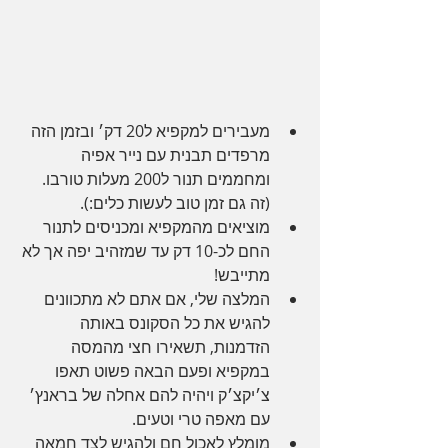
מעבירים למקפיא ל20 דק׳ ובזמן הזה 
מרפדים תבנית עם נייר אפיה 
ומחממים תנור ל200 מעלות טורבו. 
(זה גם זמן טוב לעשות כלים:).
מוציאים מהמקפיא ומכניסים לתנור 
החם לכ-10 דק עד שמזהיב יפה אך לא 
מתייבש!
המלצה שלי, אם אתם לא מתכוונים 
להגיש את כל הסקונס באותה 
הזדמנות, תשאירו חצי מהמסה 
במקפיא ופעם הבאה פשוט תאפו 
צ׳יקצ׳ק ויהיה להם אחלה של בראנץ׳  
עם מאפה טרי וטעים. 
מומלץ לאכול חם ולהגיש לצד חמאה 