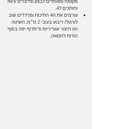
מקומח ומאחדים לבצק ומייצרים עיגול 
וחותכים ל4.
עורמים את ה4 חתיכות ומרדדים שוב 
לעיגול/ ריבוע בעובי 2 ס״מ. השיטה 
הזו תיצור אווריריות ודיפדוף יפה בסוף 
הודות לחמאה.